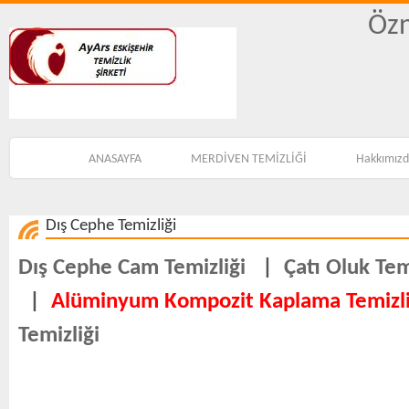
Özn
ANASAYFA
MERDİVEN TEMİZLİĞİ
Hakkımız
Dış Cephe Temizliği
Dış Cephe Cam Temizliği
|
Çatı Oluk Tem
|
Alüminyum Kompozit Kaplama Temizli
Temizliği