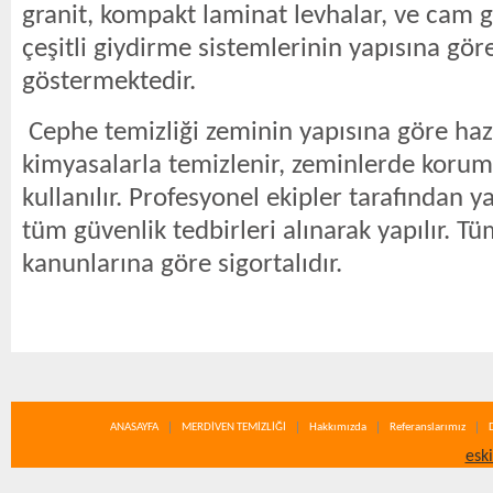
granit, kompakt laminat levhalar, ve cam g
çeşitli giydirme sistemlerinin yapısına göre
göstermektedir.
Cephe temizliği zeminin yapısına göre haz
kimyasalarla temizlenir, zeminlerde koruma
kullanılır. Profesyonel ekipler tarafından y
tüm güvenlik tedbirleri alınarak yapılır. T
kanunlarına göre sigortalıdır.
ANASAYFA
MERDİVEN TEMİZLİĞİ
Hakkımızda
Referanslarımız
esk