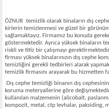
ÖZNUR temizlik olarak binaların dış ceph
kirlerin temizlenmesi ve güzel bir görün
sağlamaktayız. Firmamız bu konuda gerek
göstermektedir. Ayrıca yüksek binaların t
riskli ve titiz bir çalışmayı gerektirmektedi
firması yüksek binalarınızın dış cephe ko
temizliğini gerekli tedbirleri alarak yapm
temizlik firmasını arayarak bu hizmetten fa
Dış cephe temizliği binanın dış cephesinind
koruma meteryallerine göre değişmektedi
kullanılan malzemenin (alicobalt, paslan
kompozit, metal, ctp levhalar, paksiding,