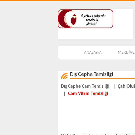
ANASAYFA
MERDİVEN
Dış Cephe Temizliği
Dış Cephe Cam Temizliği
|
Çatı Olu
|
Cam Vitrin Temizliği