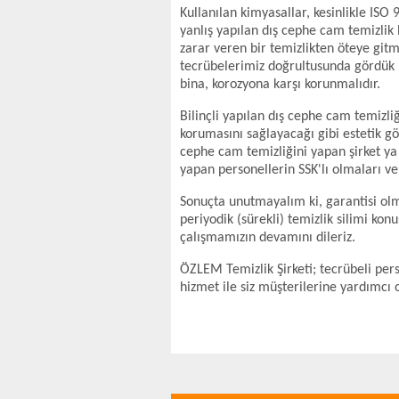
Kullanılan kimyasallar, kesinlikle ISO
yanlış yapılan dış cephe cam temizlik
zarar veren bir temizlikten öteye gitm
tecrübelerimiz doğrultusunda gördük ki
bina, korozyona karşı korunmalıdır.
Bilinçli yapılan dış cephe cam temizl
korumasını sağlayacağı gibi estetik gö
cephe cam temizliğini yapan şirket ya 
yapan personellerin SSK'lı olmaları 
Sonuçta unutmayalım ki, garantisi olm
periyodik (sürekli) temizlik silimi ko
çalışmamızın devamını dileriz.
ÖZLEM Temizlik Şirketi; tecrübeli per
hizmet ile siz müşterilerine yardımcı